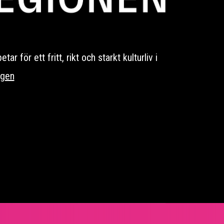
 för ett fritt, rikt och starkt kulturliv i
ngen