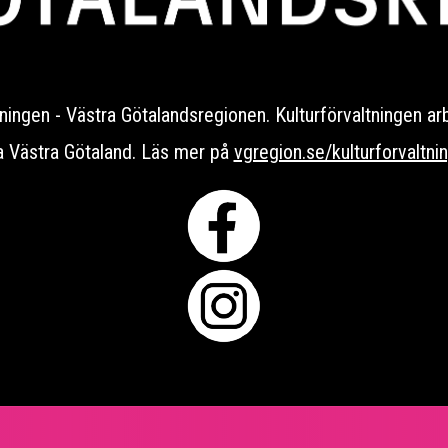
ingen - Västra Götalandsregionen. Kulturförvaltningen arbetar
a Västra Götaland. Läs mer på
vgregion.se/kulturforvaltni