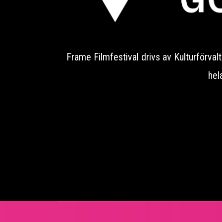
Frame Filmfestival drivs av Kulturförvaltn
hel