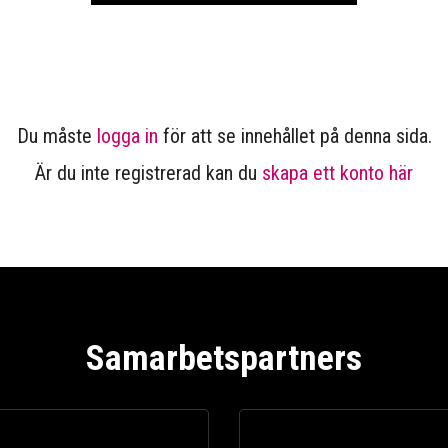
Du måste
logga in
för att se innehållet på denna sida.
Är du inte registrerad kan du
skapa ett konto här
Samarbetspartners