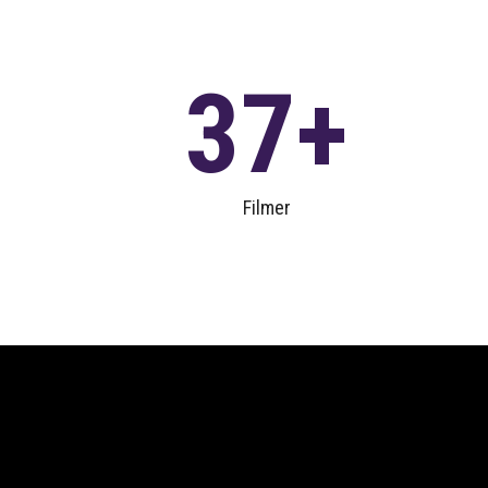
37
Filmer