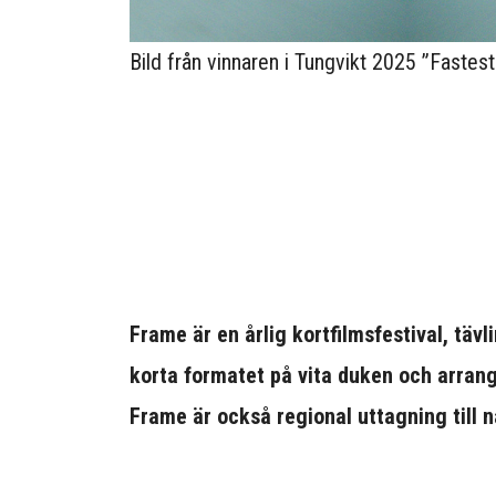
Bild från vinnaren i Tungvikt 2025 ”Faste
Frame är en årlig kortfilmsfestival, tävl
korta formatet på vita duken och arran
Frame är också regional uttagning till 