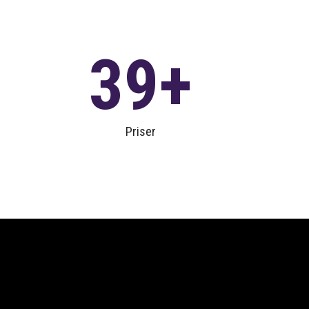
39
Priser