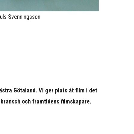
ruls Svenningsson
stra Götaland. Vi ger plats åt film i det
mbransch och framtidens filmskapare.