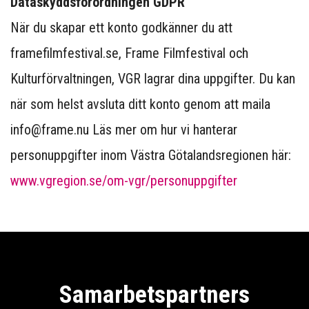
Dataskyddsförordningen GDPR
När du skapar ett konto godkänner du att
framefilmfestival.se, Frame Filmfestival och
Kulturförvaltningen, VGR lagrar dina uppgifter. Du kan
när som helst avsluta ditt konto genom att maila
info@frame.nu Läs mer om hur vi hanterar
personuppgifter inom Västra Götalandsregionen här:
www.vgregion.se/om-vgr/personuppgifter
Samarbetspartners