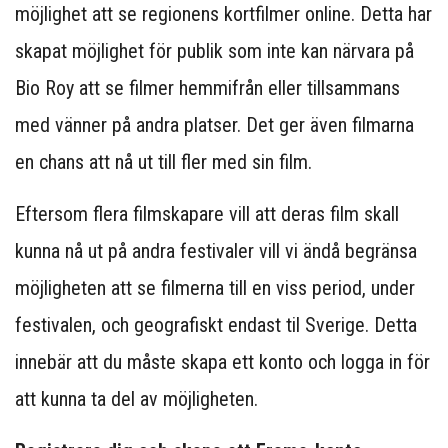
möjlighet att se regionens kortfilmer online. Detta har
skapat möjlighet för publik som inte kan närvara på
Bio Roy att se filmer hemmifrån eller tillsammans
med vänner på andra platser. Det ger även filmarna
en chans att nå ut till fler med sin film.
Eftersom flera filmskapare vill att deras film skall
kunna nå ut på andra festivaler vill vi ändå begränsa
möjligheten att se filmerna till en viss period, under
festivalen, och geografiskt endast til Sverige. Detta
innebär att du måste skapa ett konto och logga in för
att kunna ta del av möjligheten.