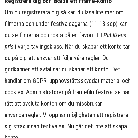
Registrera dig och skapa ett Frame-konto
Om du registrerara dig så kan du läsa lite mer om
filmerna och under festivaldagarna (11-13 sep) kan
du se filmerna och rösta på en favorit till
Publikens
pris
i varje tävlingsklass. När du skapar ett konto tar
du på dig ett ansvar att följa våra regler. Du
godkänner ett avtal när du skapar ett konto. Det
handlar om GDPR, upphovstättsskyddat material och
cookies. Administratörer på framefilmfestival.se har
rätt att avsluta konton om du missbrukar
användarregler. Vi öppnar möjligheten att registrera
sig strax innan festivalen. Nu går det inte att skapa
konto.