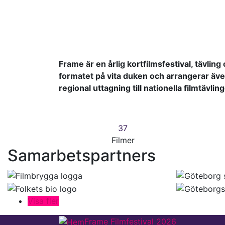
Frame är en årlig kortfilmsfestival, tävling
formatet på vita duken och arrangerar äv
regional uttagning till nationella filmtävl
37
Filmer
Samarbetspartners
Visa fler
Frame Filmfestival 2026