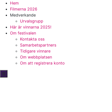
Huvudmeny
Hoppa
Hem
till
Filmerna 2026
huvudinnehåll
Medverkande
Urvalsgrupp
Här är vinnarna 2025!
Om festivalen
Kontakta oss
Samarbetspartners
Tidigare vinnare
Om webbplatsen
Om att registrera konto