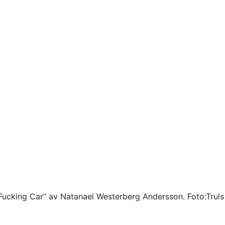
t Fucking Car” av Natanael Westerberg Andersson. Foto:Trul