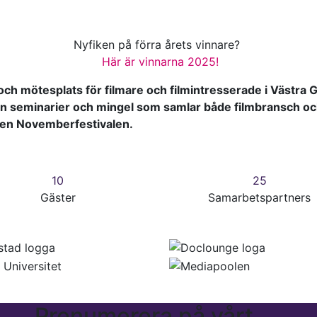
Nyfiken på förra årets vinnare?
Här är vinnarna 2025!
 och mötesplats för filmare och filmintresserade i Västra Gö
en seminarier och mingel som samlar både filmbransch oc
ingen Novemberfestivalen.
10
25
Gäster
Samarbetspartners
Prenumerera på vårt
S