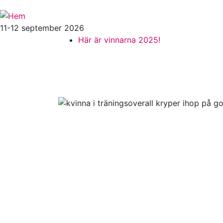
11-12 september 2026
Oinloggad
Här är vinnarna 2025!
meny